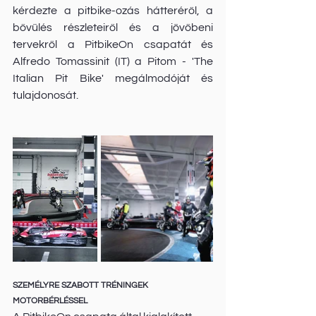
kérdezte a pitbike-ozás hátteréről, a 
bővülés részleteiről és a jövőbeni 
tervekről a PitbikeOn csapatát és 
Alfredo Tomassinit (IT) a Pitom - 'The 
Italian Pit Bike' megálmodóját és 
tulajdonosát.
SZEMÉLYRE SZABOTT TRÉNINGEK 
MOTORBÉRLÉSSEL