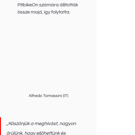
PitbikeOn számára állították 
össze majd, így folytatta:
Alfredo Tomassini (IT)
„Köszönjük a meghívást, nagyon 
örülünk, hogy eljöhettünk és 