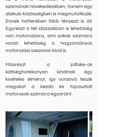
számának növekedésében, hanem egy 
alakuló közösségben is megmutatkozik. 
Ennek hátterében több tényező is áll. 
Egyrészt a téli időszakban is lehetőség 
van motorozásra, ami sokak számára 
vonzó lehetőség a hagyományos 
motorozási szezonon kívül is. 
Másrészt a pitbike-ok 
költséghatékonyan kínálnak egy 
kivételes élményt, így vonzóvá teszik 
magukat a kezdő és tapasztalt 
motorosok számára egyaránt.