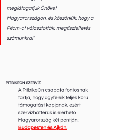
meglátogatjuk Önöket 
Magyarországon, és köszönjük, hogy a 
Pitom-ot választották, megtiszteltetés 
számunkra!"
PITBIKEON SZERVÍZ
A PitbikeOn csapata fontosnak 
tartja, hogy ügyfeleik teljes körű 
támogatást kapjanak, ezért 
szervizhátterük is elérhető 
Magyarország két pontján: 
Budapesten és Ajkán.