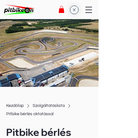
Kezdőlap
Szolgáltatáslista
Pitbike bérlés oktatással
Pitbike bérlés