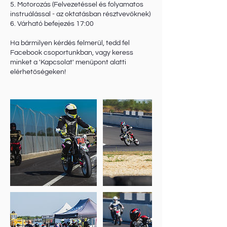
5. Motorozás (Felvezetéssel és folyamatos
instruálással - az oktatásban résztvevőknek)
6. Várható befejezés 17:00
Ha bármilyen kérdés felmerül, tedd fel
Facebook csoportunkban, vagy keress
minket a 'Kapcsolat' menüpont alatti
elérhetőségeken!