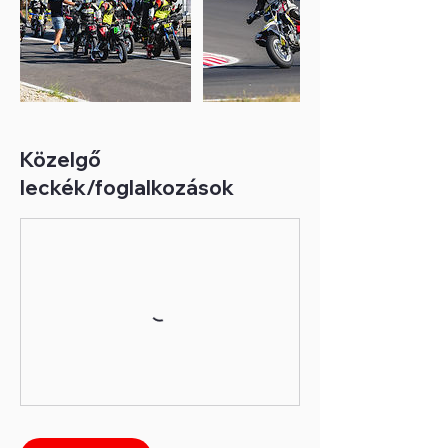
Közelgő
leckék/foglalkozások